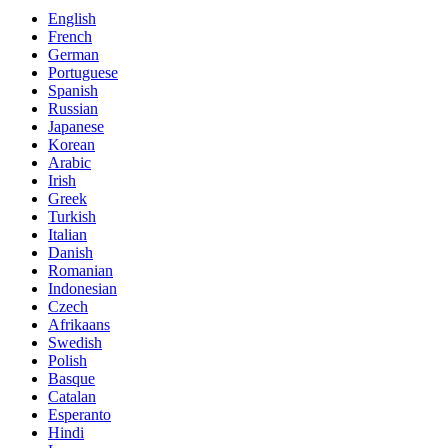
English
French
German
Portuguese
Spanish
Russian
Japanese
Korean
Arabic
Irish
Greek
Turkish
Italian
Danish
Romanian
Indonesian
Czech
Afrikaans
Swedish
Polish
Basque
Catalan
Esperanto
Hindi