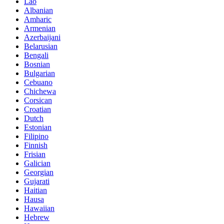
Lao
Albanian
Amharic
Armenian
Azerbaijani
Belarusian
Bengali
Bosnian
Bulgarian
Cebuano
Chichewa
Corsican
Croatian
Dutch
Estonian
Filipino
Finnish
Frisian
Galician
Georgian
Gujarati
Haitian
Hausa
Hawaiian
Hebrew