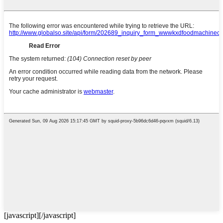
[javascript]
[/javascript]