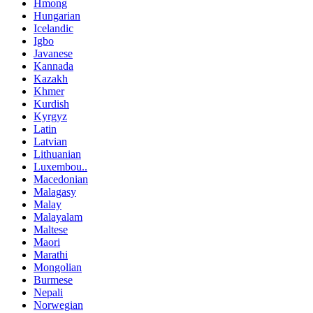
Hmong
Hungarian
Icelandic
Igbo
Javanese
Kannada
Kazakh
Khmer
Kurdish
Kyrgyz
Latin
Latvian
Lithuanian
Luxembou..
Macedonian
Malagasy
Malay
Malayalam
Maltese
Maori
Marathi
Mongolian
Burmese
Nepali
Norwegian