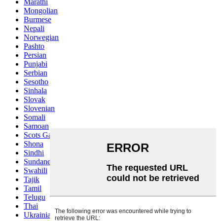
Marathi
Mongolian
Burmese
Nepali
Norwegian
Pashto
Persian
Punjabi
Serbian
Sesotho
Sinhala
Slovak
Slovenian
Somali
Samoan
Scots Gaelic
Shona
Sindhi
Sundanese
Swahili
Tajik
Tamil
Telugu
Thai
Ukrainian