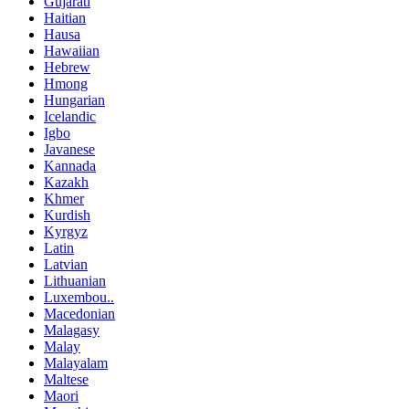
Gujarati
Haitian
Hausa
Hawaiian
Hebrew
Hmong
Hungarian
Icelandic
Igbo
Javanese
Kannada
Kazakh
Khmer
Kurdish
Kyrgyz
Latin
Latvian
Lithuanian
Luxembou..
Macedonian
Malagasy
Malay
Malayalam
Maltese
Maori