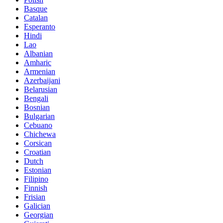
Basque
Catalan
Esperanto
Hindi
Lao
Albanian
Amharic
Armenian
Azerbaijani
Belarusian
Bengali
Bosnian
Bulgarian
Cebuano
Chichewa
Corsican
Croatian
Dutch
Estonian
Filipino
Finnish
Frisian
Galician
Georgian