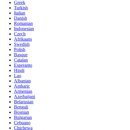
Greek
Turkish
Italian
Danish
Romanian
Indonesian
Czech
Afrikaans
Swedish
Polish
Basque
Catalan
Esperanto
Hindi
Lao
Albanian
Amharic
Armenian
Azerbaijani
Belarusian
Bengali
Bosnian
Bulgarian
Cebuano
Chichewa