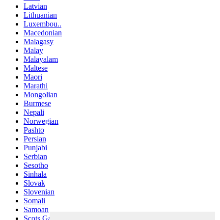
Latvian
Lithuanian
Luxembou..
Macedonian
Malagasy
Malay
Malayalam
Maltese
Maori
Marathi
Mongolian
Burmese
Nepali
Norwegian
Pashto
Persian
Punjabi
Serbian
Sesotho
Sinhala
Slovak
Slovenian
Somali
Samoan
Scots Gaelic