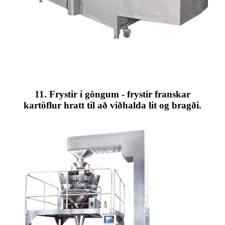
11. Frystir í göngum - frystir franskar
kartöflur hratt til að viðhalda lit og bragði.