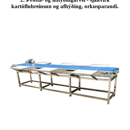
kartöfluhreinsun og afhýðing, orkusparandi.