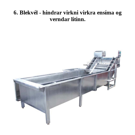
6. Blekvél - hindrar virkni virkra ensíma og
verndar litinn.