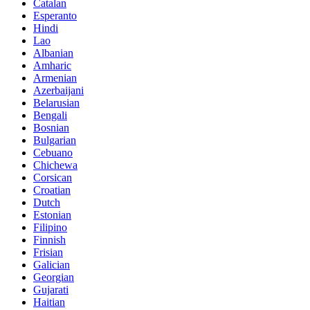
Catalan
Esperanto
Hindi
Lao
Albanian
Amharic
Armenian
Azerbaijani
Belarusian
Bengali
Bosnian
Bulgarian
Cebuano
Chichewa
Corsican
Croatian
Dutch
Estonian
Filipino
Finnish
Frisian
Galician
Georgian
Gujarati
Haitian