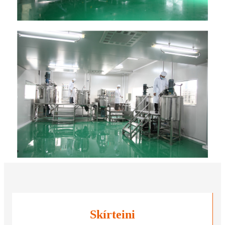
Skírteini