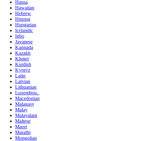
Hausa
Hawaiian
Hebrew
Hmong
Hungarian
Icelandic
Igbo
Javanese
Kannada
Kazakh
Khmer
Kurdish
Kyrgyz
Latin
Latvian
Lithuanian
Luxembou..
Macedonian
Malagasy
Malay
Malayalam
Maltese
Maori
Marathi
Mongolian